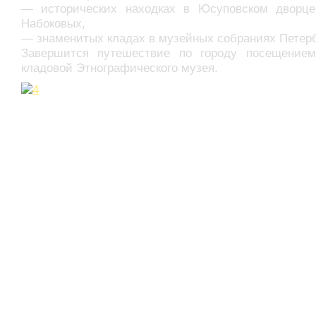
— исторических находках в Юсуповском дворц
Набоковых,
— знаменитых кладах в музейных собраниях Петер
Завершится путешествие по городу посещение
кладовой Этнографического музея.