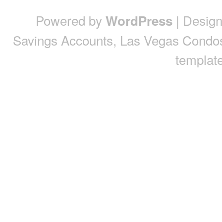
Powered by
| Desig
WordPress
Savings Accounts
,
Las Vegas Condo
template