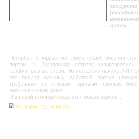
экскурсию
российско
военно-мо
флоту.
Петербург с первых лет своего существования стал
портом. К Городовому острову швартовались 
корабли разных стран. Но поскольку начало XVIII с
это период военных действий против шведов
требовался не столько торговый, сколько боес
военно-морской флот.
И в новой столице создаются новые верфи…