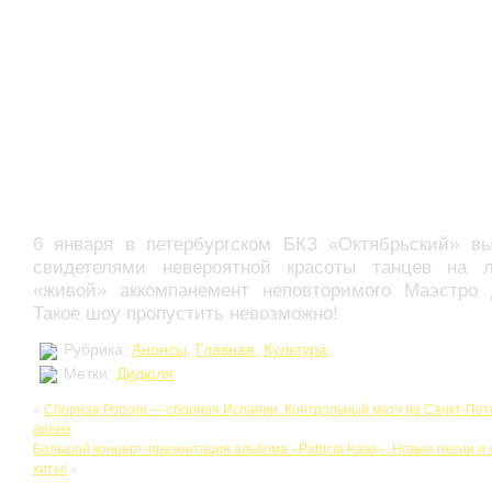
6 января в петербургском БКЗ «Октябрьский» вы
свидетелями невероятной красоты танцев на 
«живой» аккомпанемент неповторимого Маэстро
Такое шоу пропустить невозможно!
Рубрика:
Анонсы
,
Главная
,
Культура
Метки:
Дидюля
«
Сборная России — сборная Испании. Контрольный матч на Санкт-Пет
арене
Большой концерт-презентация альбома «Patricia Kaas». Новые песни 
хиты!
»