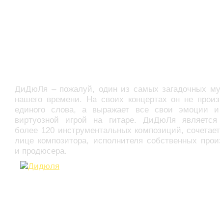
ДиДюЛя – пожалуй, один из самых загадочных му
нашего времени. На своих концертах он не произ
единого слова, а выражает все свои эмоции и
виртуозной игрой на гитаре. ДиДюЛя является
более 120 инструментальных композиций, сочетае
лице композитора, исполнителя собственных прои
и продюсера.