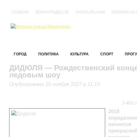
ГЛАВНАЯ
ЛЕНИНГРАДЕЦ-ТВ
НАПИСАТЬ НАМ
РЕКЛАМА НА
ГОРОД
ПОЛИТИКА
КУЛЬТУРА
СПОРТ
ПРОГУ
ДИДЮЛЯ — Рождественский конце
ледовым шоу
Опубликовано 15 ноября 2017 в 11:13
3 462 
2018 
определен
начне
прекрасной