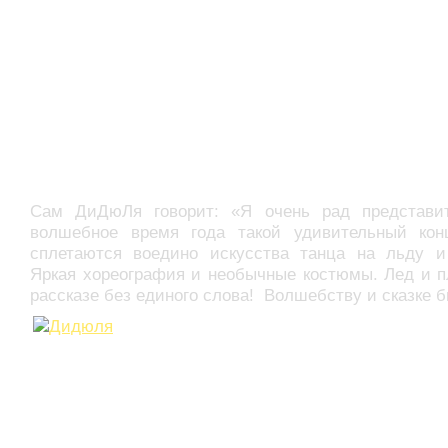
Сам ДиДюЛя говорит: «Я очень рад представи
волшебное время года такой удивительный конц
сплетаются воедино искусства танца на льду и
Яркая хореография и необычные костюмы. Лед и п
рассказе без единого слова! Волшебству и сказке б