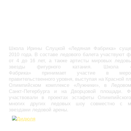
Школа Ирины Слуцкой «Ледяная Фабрика» суще
2010 года. В составе ледового балета участвуют 
от 4 до 16 лет, а также артисты мировых ледов
звезды фигурного катания. Школа «Л
Фабрика» принимает участие в мероп
правительственного уровня, выступая на Красной п
Олимпийском комплексе «Лужники», в Ледово
Санкт-Петербурга и на Дворцовой площади. Ф
участвовали в проектах эстафеты Олимпийског
многих других ледовых шоу совместно с м
звездами ледовой арены.