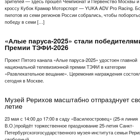
зрителей — здесь прошёл Чемпионат и Первенство Москвы и
кроссу Кубок Крамар Моторспорт — YUKA ADV Pro Racing. Б
пилотов из семи регионов России собрались, чтобы побороть
победу в семи […]
«Алые паруса-2025» стали победителям
Премии ТЭФИ-2026
Проект Пятого канала «Алые паруса-2025» удостоен главной
национальной телевизионной премии ТЭФИ в категории
«Развлекательное вещание». Церемония награждения состоя
сегодня в Москве.
Музей Рерихов масштабно отпразднует сво
летие
23 мая с 14:00 до 17:00 в саду «Василеостровец» (25-я линия
В.О.)пройдёт торжественное празднование 25-летия Санкт-
Петербургскогогосударственного музея-института семьи Рери
свободный.