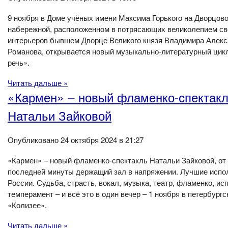
9 ноября в Доме учёных имени Максима Горького на Дворцов
набережной, расположенном в потрясающих великолепием св
интерьеров бывшем Дворце Великого князя Владимира Алек
Романова, открывается новый музыкально-литературный цик
речь».
Читать дальше »
«Кармен» – новый фламенко-спектак
Натальи Зайковой
Опубликовано 24 октября 2024 в 21:27
«Кармен» – новый фламенко-спектакль Натальи Зайковой, от
последней минуты держащий зал в напряжении. Лучшие испо
России. Судьба, страсть, вокал, музыка, театр, фламенко, ис
темперамент – и всё это в один вечер – 1 ноября в петербург
«Колизее».
Читать дальше »