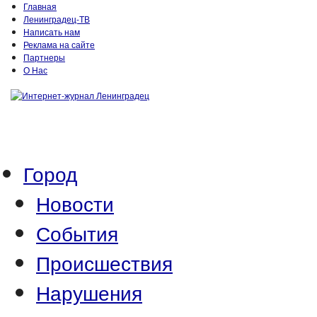
Главная
Ленинградец-ТВ
Написать нам
Реклама на сайте
Партнеры
О Нас
Город
Новости
События
Происшествия
Нарушения