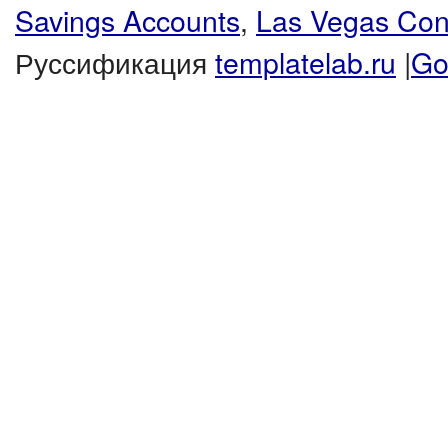
Savings Accounts
,
Las Vegas Co
Руссификация
templatelab.ru
|
Go