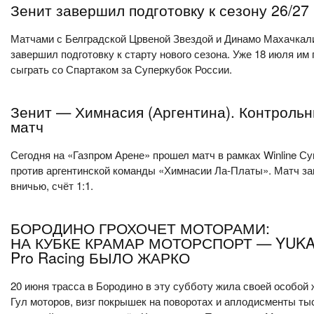
Зенит завершил подготовку к сезону 26/27
Матчами с Белградской Црвеной Звездой и Динамо Махачкал
завершил подготовку к старту нового сезона. Уже 18 июля им
сыграть со Спартаком за Суперкубок России.
Зенит — Химнасия (Аргентина). Контроль
матч
Сегодня на «Газпром Арене» прошел матч в рамках Winline С
против аргентинской команды «Химнасии Ла-Платы». Матч з
вничью, счёт 1:1.
БОРОДИНО ГРОХОЧЕТ МОТОРАМИ:
НА КУБКЕ КРАМАР МОТОРСПОРТ — YUKA
Pro Racing БЫЛО ЖАРКО
20 июня трасса в Бородино в эту субботу жила своей особой 
Гул моторов, визг покрышек на поворотах и аплодисменты ты