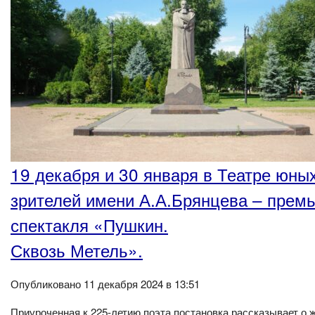
19 декабря и 30 января в Театре юны
зрителей имени А.А.Брянцева – прем
спектакля «Пушкин.
Сквозь Метель».
Опубликовано 11 декабря 2024 в 13:51
Приуроченная к 225-летию поэта постановка рассказывает о 