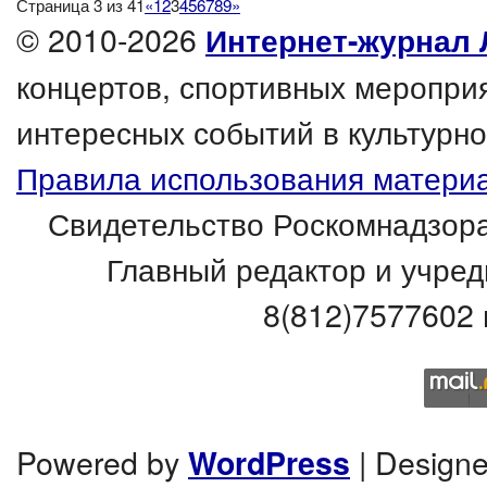
Страница 3 из 41
«
1
2
3
4
5
6
7
8
9
»
© 2010-2026
Интернет-журнал 
концертов, спортивных мероприя
интересных событий в культурно
Правила использования материа
Свидетельство Роскомнадзора
Главный редактор и учред
8(812)7577602 
Powered by
| Design
WordPress