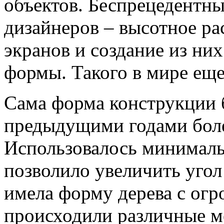
объектов. Беспрецедентн
дизайнеров – высотное р
экранов и создание из ни
формы. Такого в мире еще
Сама форма конструкции 
предыдущими годами боле
Использовалось минимальн
позволило увеличить угол
имела форму дерева с огр
происходили различные м