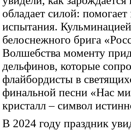
увидели, как зарождается
обладает силой: помогает
испытания. Кульминацией
белоснежного брига «Росс
Волшебства моменту прида
дельфинов, которые сопр
флайбордисты в светящих
финальной песни «Нас ми
кристалл – символ истинн
В 2024 году праздник уви