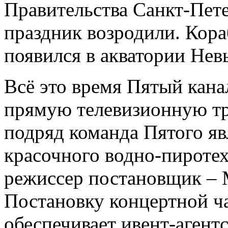
Правительства Санкт-Пете
праздник возродили. Кора
появился в акватории Нев
Всё это время Пятый кана
прямую телевизионную тр
подряд команда Пятого яв
красочного водно-пироте
режиссер постановщик – 
Постановку концертной ч
обеспечивает ивент-агент