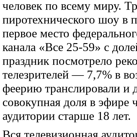
человек по всему миру. Т
пиротехнического шоу в 
первое место федеральног
канала «Все 25-59» с доле
праздник посмотрело рек
телезрителей — 7,7% в воз
феерию транслировали и 
совокупная доля в эфире 
аудитории старше 18 лет.
Вся телевизионная аудито