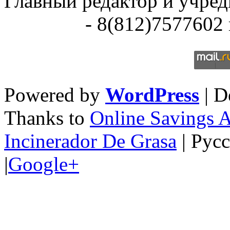
Главный редактор и учре
- 8(812)7577602 
Powered by
WordPress
| D
Thanks to
Online Savings 
Incinerador De Grasa
| Рус
|
Google+