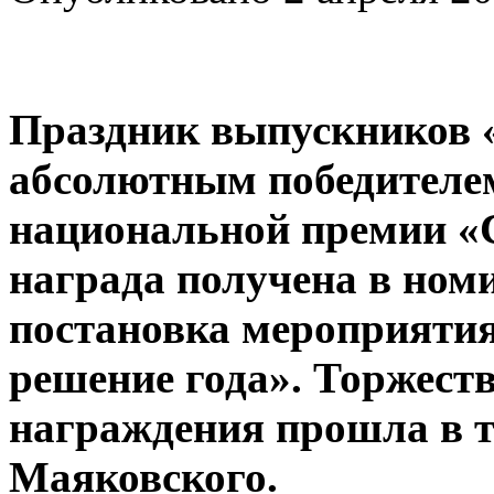
Праздник выпускников 
абсолютным победителем
национальной премии «
награда получена в ном
постановка мероприятия
решение года». Торжест
награждения прошла в т
Маяковского.