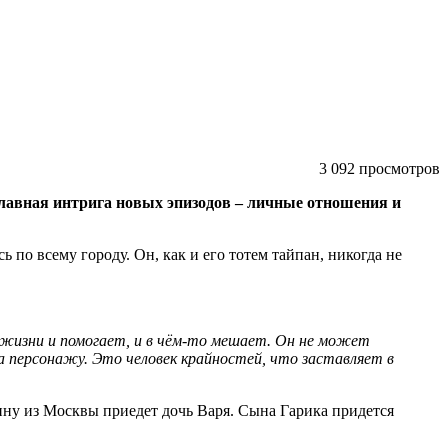
3 092 просмотров
 Главная интрига новых эпизодов – личные отношения и
по всему городу. Он, как и его тотем тайпан, никогда не
 жизни и помогает, и в чём-то мешает. Он не может
а персонажу. Это человек крайностей, что заставляет в
ину из Москвы приедет дочь Варя. Сына Гарика придется