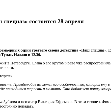
 спецназ» состоится 28 апреля
 премьерных серий третьего сезона детектива «Наш спецназ».
Туча». Начало в 12.30.
 в Петербурге. Слава о его крутом нраве уже распространилась 
ливости.
пецназ»:
ность. Правдолюбие является его особенностью, которая ему в
 где приходится терпеть и молчать. Это добавляет нотку юмор
я Зубкова и психиатр Виктория Ефремова. В этом сезоне к Фом
постоянно попадать.