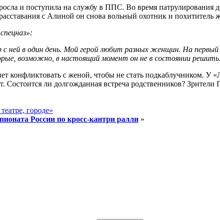
росла и поступила на службу в ППС. Во время патрулирования 
 расставания с Алиной он снова вольный охотник и похититель ж
спецназ»:
с ней в один день. Мой герой любит разных женщин. На первый 
рые, возможно, в настоящий момент он не в состоянии решить.
ет конфликтовать с женой, чтобы не стать подкаблучником. У «
т. Состоится ли долгожданная встреча родственников? Зрители П
театре, городе»
пионата России по кросс-кантри ралли
»