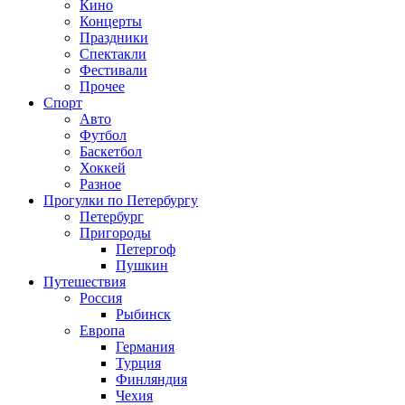
Кино
Концерты
Праздники
Спектакли
Фестивали
Прочее
Спорт
Авто
Футбол
Баскетбол
Хоккей
Разное
Прогулки по Петербургу
Петербург
Пригороды
Петергоф
Пушкин
Путешествия
Россия
Рыбинск
Европа
Германия
Турция
Финляндия
Чехия