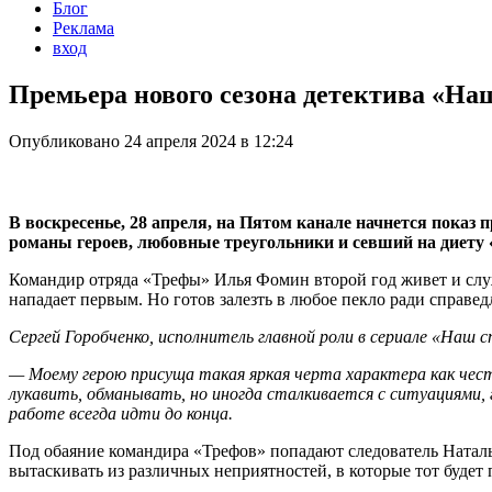
Блог
Реклама
вход
Премьера нового сезона детектива «Наш
Опубликовано 24 апреля 2024 в 12:24
В воскресенье, 28 апреля, на Пятом канале начнется показ
романы героев, любовные треугольники и севший на диету «
Командир отряда «Трефы» Илья Фомин второй год живет и служит
нападает первым. Но готов залезть в любое пекло ради справед
Сергей Горобченко, исполнитель главной роли в сериале «Наш с
— Моему герою присуща такая яркая черта характера как чест
лукавить, обманывать, но иногда сталкивается с ситуациями,
работе всегда идти до конца.
Под обаяние командира «Трефов» попадают следователь Наталь
вытаскивать из различных неприятностей, в которые тот будет 