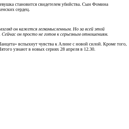
девушка становится свидетелем убийства. Сын Фомина
енских сердец.
взгляд он кажется легкомысленным. Но за всей этой
 Сейчас он просто не готов к серьезным отношениям.
Ланцета» вспыхнут чувства к Алине с новой силой. Кроме того,
ятого узнают в новых сериях 28 апреля в 12.30.