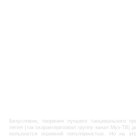
Безусловно, творения лучшего танцевального про
летия (так охарактеризовал группу канал Муз-ТВ) д
пользуются огромной популярностью. Но на эт