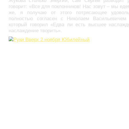
Жукова столько энергии, сам Сергей разводит 
говорит: «Все для поклонников! Нас зовут – мы еде
же, я получаю от этого потрясающее удовол
полностью согласен с Николаем Васильевичем 
который говорил «Едва ли есть высшее наслажде
наслаждение творить».