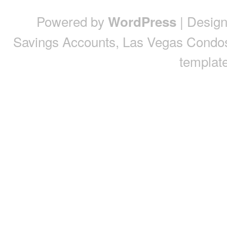
Powered by
| Desig
WordPress
Savings Accounts
,
Las Vegas Condo
template