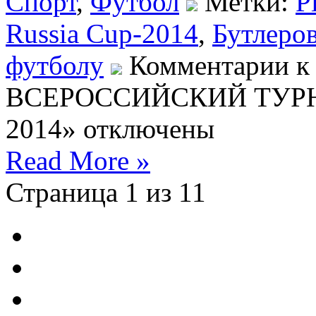
Спорт
,
Футбол
Метки:
P
Russia Cup-2014
,
Бутлеров
футболу
Комментарии
к
ВСЕРОССИЙСКИЙ ТУРН
2014»
отключены
Read More »
Страница 1 из 1
1