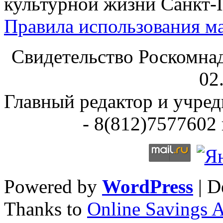
культурной жизни Санкт-
Правила использования ма
Свидетельство Роскомна
02
Главный редактор и учре
- 8(812)7577602 
Powered by
WordPress
| D
Thanks to
Online Savings 