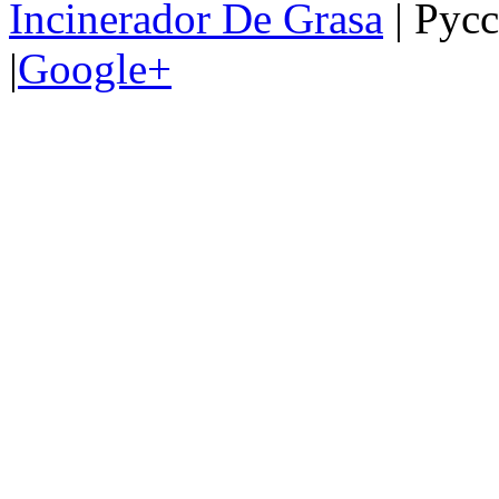
Incinerador De Grasa
| Рус
|
Google+