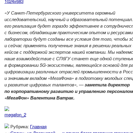
«У Санкт-Петербургского университета огромный
исследовательский, научный и образовательный потенциал.
его реализация будет гораздо эффективнее в сотрудничес
с бизнесом, обладающим практическим опытом и ресурсами.
лаборатории будут созданы все условия для того, чтобы з
и сейчас применять полученные знания в решении реальных 
кейсов с поддержкой экспертов нашей компании. Мы надеемс
наше взаимодействие с СПбГУ станет еще одной ступень
в формировании 5G-экосистемы, являющейся основой для р
цифровизации различных отраслей промышленности в Росс
и значимым вкладом «МегаФона» в подготовку молодых спе
и развитие цифровых талантов», —
заметила директор
по корпоративному развитию и управлению персонало
«МегаФон» Валентина Ватрак.
Рубрика:
Главная
«
«Сплин» на Дворцовой — и другие благо творящие граждан