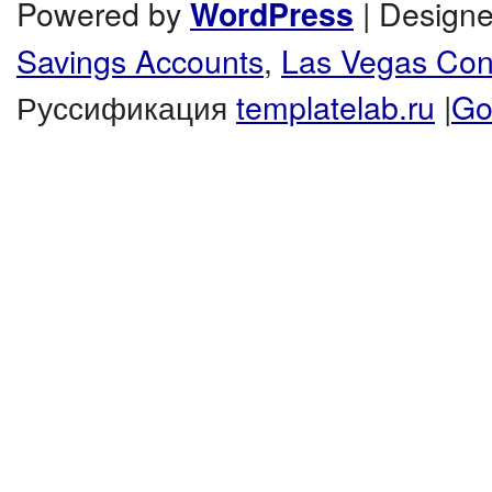
Powered by
| Design
WordPress
Savings Accounts
,
Las Vegas Co
Руссификация
templatelab.ru
|
Go