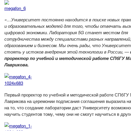
«…Университет постоянно находится в поиске новых пра
и образовательных моделей для того, чтобы отвечать выз
цифровой экономики. Лаборатория 5G станет местом для
сотрудничества между специалистами разных направлений
образованием и бизнесом. Мы очень рады, что Университе
стоять у истоков внедрения этой технологии в России, —
проректор по учебной и методической работе СПбГУ М
Лаврикова.
Первый проректор по учебной и методической работе СПбГУ
Лаврикова на церемонии подписания соглашения выразила н
на то, что создание лаборатории даст Университету возможно
научить студентов тому, чему они не смогут научиться в други