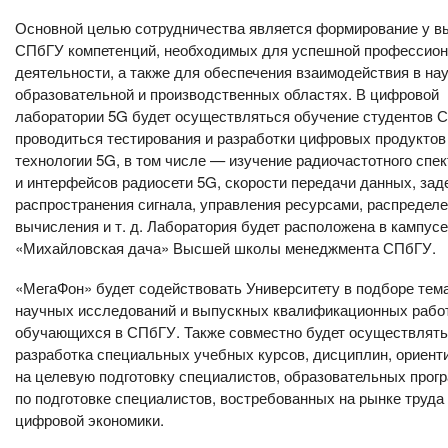
Основной целью сотрудничества является формирование у в
СПбГУ компетенций, необходимых для успешной профессио
деятельности, а также для обеспечения взаимодействия в нау
образовательной и производственных областях. В цифровой
лаборатории 5G будет осуществляться обучение студентов 
проводиться тестирования и разработки цифровых продуктов
технологии 5G, в том числе — изучение радиочастотного спек
и интерфейсов радиосети 5G, скорости передачи данных, зад
распространения сигнала, управления ресурсами, распредел
вычисления и т. д. Лаборатория будет расположена в кампусе
«Михайловская дача» Высшей школы менеджмента СПбГУ.
«МегаФон» будет содействовать Университету в подборе тем
научных исследований и выпускных квалификационных рабо
обучающихся в СПбГУ. Также совместно будет осуществлят
разработка специальных учебных курсов, дисциплин, ориен
на целевую подготовку специалистов, образовательных прог
по подготовке специалистов, востребованных на рынке труда 
цифровой экономики.