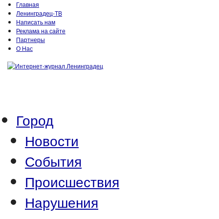
Главная
Ленинградец-ТВ
Написать нам
Реклама на сайте
Партнеры
О Нас
Город
Новости
События
Происшествия
Нарушения