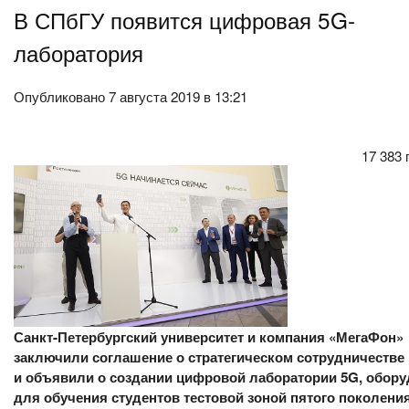
В СПбГУ появится цифровая 5G-
лаборатория
Опубликовано 7 августа 2019 в 13:21
17 383
Санкт-Петербургский университет и компания «МегаФон»
заключили соглашение о стратегическом сотрудничестве
и объявили о создании цифровой лаборатории 5G, обор
для обучения студентов тестовой зоной пятого поколения