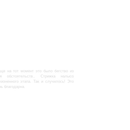
ще на тот момент это было бегство из
я обстоятельств.. Стрижка налысо
изненного этапа. Так и случилось! Это
ь благодарна.