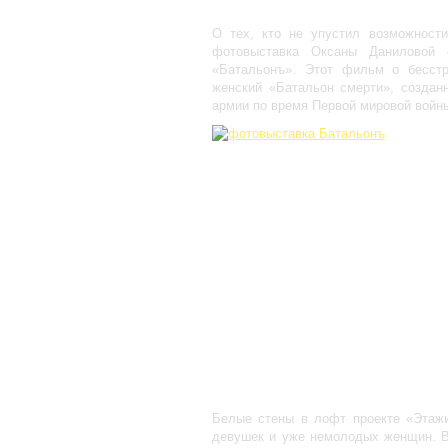
О тех, кто не упустил возможности
фотовыставка Оксаны Даниловой
«Батальонъ». Этот фильм о бесст
женский «Батальон смерти», создан
армии по время Первой мировой войн
Белые стены в лофт проекте «Этаж
девушек и уже немолодых женщин. В