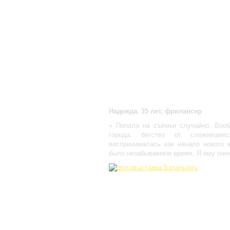
Надежда, 35 лет, фрилансер
« Попала на съёмки случайно. Вооб
города, бегство от сложившихс
воспринималась как начало нового ж
было незабываемое время. Я ему очен