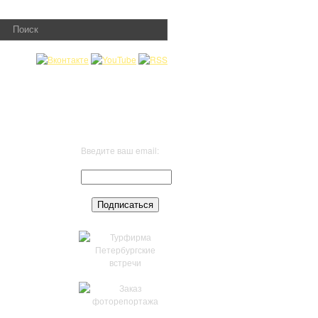
КТАКЛИ
ФЕСТИВАЛИ
Введите ваш email:
ПЕТЕРБУРГ
АМА
ВХОД
Н