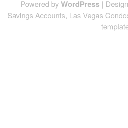
Powered by
| Desig
WordPress
Savings Accounts
,
Las Vegas Condo
template