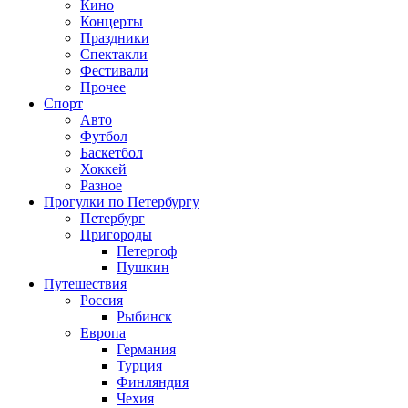
Кино
Концерты
Праздники
Спектакли
Фестивали
Прочее
Спорт
Авто
Футбол
Баскетбол
Хоккей
Разное
Прогулки по Петербургу
Петербург
Пригороды
Петергоф
Пушкин
Путешествия
Россия
Рыбинск
Европа
Германия
Турция
Финляндия
Чехия