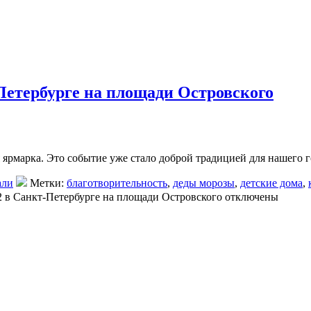
Петербурге на площади Островского
 ярмарка. Это событие уже стало доброй традицией для нашего
али
Метки:
благотворительность
,
деды морозы
,
детские дома
,
2 в Санкт-Петербурге на площади Островского
отключены