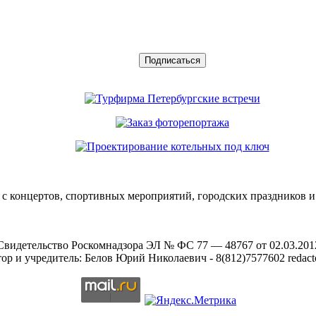
с концертов, спортивных мероприятий, городских праздников и
Свидетельство Роскомнадзора ЭЛ № ФС 77 — 48767 от 02.03.201
ор и учредитель: Белов Юрий Николаевич - 8(812)7577602 redacto