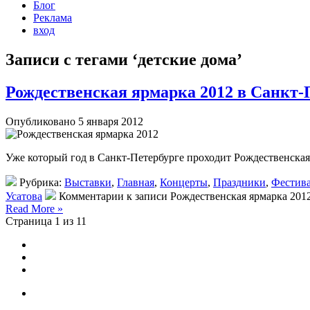
Блог
Реклама
вход
Записи с тегами ‘детские дома’
Рождественская ярмарка 2012 в Санкт-
Опубликовано 5 января 2012
Уже который год в Санкт-Петербурге проходит Рождественская
Рубрика:
Выставки
,
Главная
,
Концерты
,
Праздники
,
Фестив
Усатова
Комментарии
к записи Рождественская ярмарка 201
Read More »
Страница 1 из 1
1