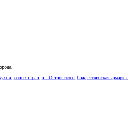
 города.
кухни разных стран
,
пл. Островского
,
Рождественская ярмарка
,