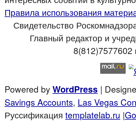
Правила использования материа
Свидетельство Роскомнадзора
Главный редактор и учред
8(812)7577602 
Powered by
| Design
WordPress
Savings Accounts
,
Las Vegas Co
Руссификация
templatelab.ru
|
Go