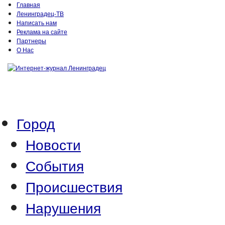
Главная
Ленинградец-ТВ
Написать нам
Реклама на сайте
Партнеры
О Нас
Город
Новости
События
Происшествия
Нарушения