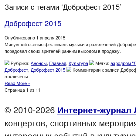
Записи с тегами ‘Доброфест 2015’
Доброфест 2015
Опубликовано 1 апреля 2015
Минувшей осенью фестиваль музыки и развлечений Доброфе
порадовал своих зрителей ранним выходом в продажу.
Рубрика:
Анонсы
,
Главная
,
Культура
Метки:
аэродром "
Доброфест
,
Доброфест 2015
Комментарии
к записи Добро
отключены
Read More »
Страница 1 из 1
1
© 2010-2026
Интернет-журнал 
концертов, спортивных мероприя
интересных событий в культурно