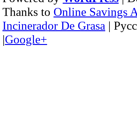
Thanks to
Online Savings 
Incinerador De Grasa
| Рус
|
Google+