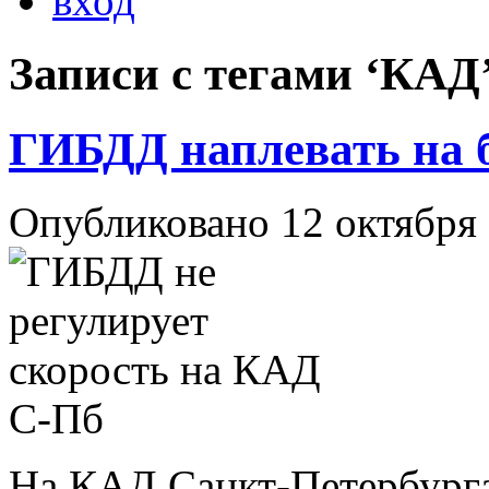
вход
Записи с тегами ‘КАД
ГИБДД наплевать на б
Опубликовано 12 октября
На КАД Санкт-Петербурга