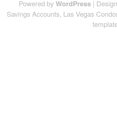
Powered by
| Desig
WordPress
Savings Accounts
,
Las Vegas Condo
template