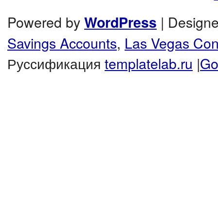
Powered by
| Design
WordPress
Savings Accounts
,
Las Vegas Co
Руссификация
templatelab.ru
|
Go