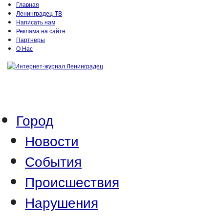
Главная
Ленинградец-ТВ
Написать нам
Реклама на сайте
Партнеры
О Нас
Город
Новости
События
Происшествия
Нарушения