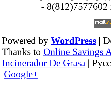
- 8(812)7577602 
Powered by
WordPress
| D
Thanks to
Online Savings 
Incinerador De Grasa
| Рус
|
Google+