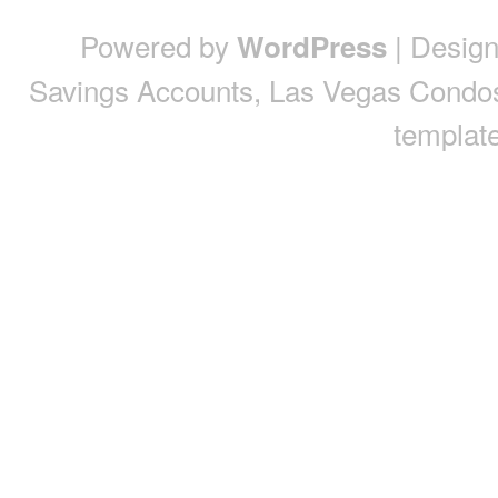
Powered by
| Desig
WordPress
Savings Accounts
,
Las Vegas Condo
template