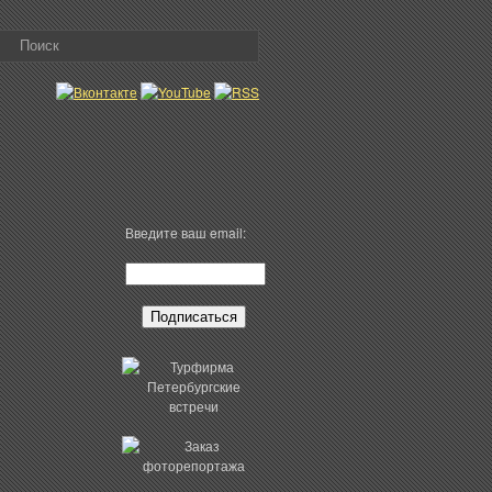
КТАКЛИ
ФЕСТИВАЛИ
Введите ваш email:
ПЕТЕРБУРГ
АМА
ВХОД
Н