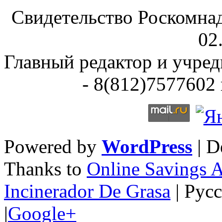
Свидетельство Роскомна
02
Главный редактор и учре
- 8(812)7577602 
Powered by
WordPress
| D
Thanks to
Online Savings 
Incinerador De Grasa
| Рус
|
Google+