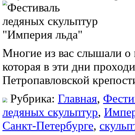
Многие из вас слышали о 
которая в эти дни проходи
Петропавловской крепос
Рубрика:
Главная
,
Фести
ледяных скульптур
,
Импер
Санкт-Петербурге
,
скульп