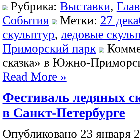
Рубрика:
Выставки
,
Глав
События
Метки:
27 дека
скульптур
,
ледовые скуль
Приморский парк
Комме
сказка» в Южно-Приморс
Read More »
Фестиваль ледяных с
в Санкт-Петербурге
Опубликовано 23 января 