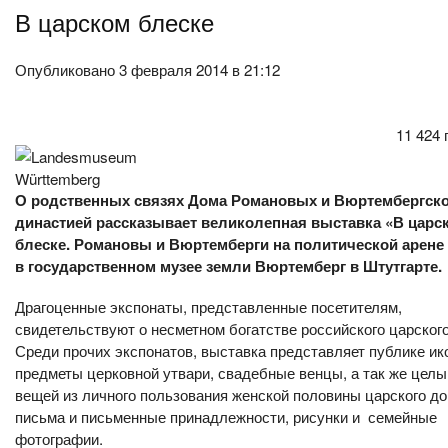
В царском блеске
Опубликовано 3 февраля 2014 в 21:12
11 424
О родственных связях Дома Романовых и Вюртембергск
династией рассказывает великолепная выставка «В царс
блеске. Романовы и Вюртемберги на политической арене
в государственном музее земли Вюртемберг в Штутгарте.
Драгоценные экспонаты, представленные посетителям,
свидетельствуют о несметном богатстве российского царского
Среди прочих экспонатов, выставка представляет публике и
предметы церковной утвари, свадебные венцы, а так же целы
вещей из личного пользования женской половины царского до
письма и письменные принадлежности, рисунки и семейные
фотографии.