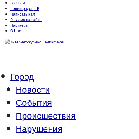
Главная
Ленинградец-ТВ
Написать нам
Реклама на сайте
Партнеры
О Нас
Город
Новости
События
Происшествия
Нарушения