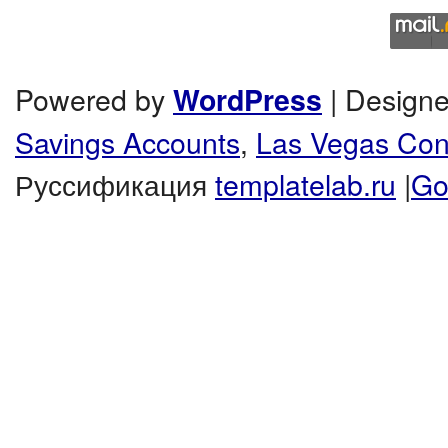
Powered by
| Design
WordPress
Savings Accounts
,
Las Vegas Co
Руссификация
templatelab.ru
|
Go