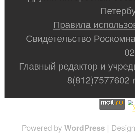
Петербу
Правила использо
Свидетельство Роскомн
02
Главный редактор и учред
8(812)7577602 r
Powered by
| Desig
WordPress