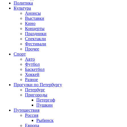
Политика
Культура
Анонсы
Выставки
Кино
Концерты
Праздники
Спектакли
Фестивали
Прочее
Спорт
Авто
Футбол
Баскетбол
Хоккей
Разное
Прогулки по Петербургу
Петербург
Пригороды
Петергоф
Пушкин
Путешествия
Россия
Рыбинск
Европа