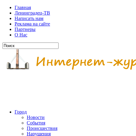
Главная
Ленинградец-ТВ
Написать нам
Реклама на сайте
Партнеры
О Нас
Город
Новости
События
Происшествия
Нарушения