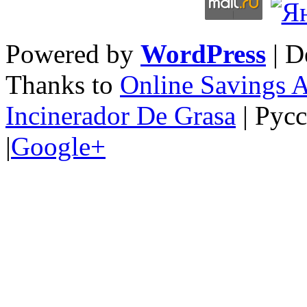
Powered by
WordPress
| D
Thanks to
Online Savings 
Incinerador De Grasa
| Рус
|
Google+