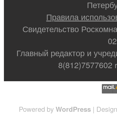
Петербу
Правила использо
Свидетельство Роскомн
02
Главный редактор и учред
8(812)7577602 r
Powered by
| Desig
WordPress